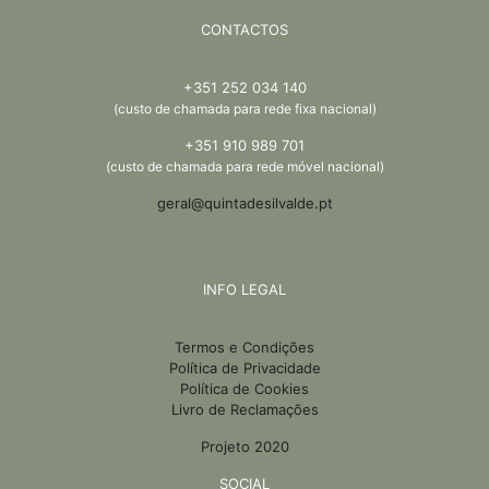
CONTACTOS
+351 252 034 140
(custo de chamada para rede fixa nacional)
+351 910 989 701
(custo de chamada para rede móvel nacional)
geral@quintadesilvalde.pt
INFO LEGAL
Termos e Condições
Política de Privacidade
Política de Cookies
Livro de Reclamações
Projeto 2020
SOCIAL