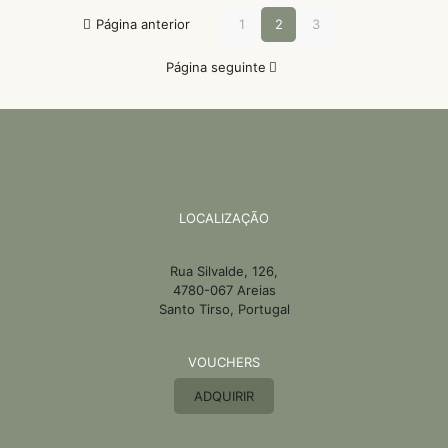
Página anterior
1
2
3
Página seguinte
LOCALIZAÇÃO
Rua Silvalde, 126,
4780-067 Areias
Santo Tirso, Portugal
VOUCHERS
ADQUIRIR