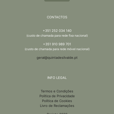
CONTACTOS
+351 252 034 140
(custo de chamada para rede fixa nacional)
+351 910 989 701
(custo de chamada para rede móvel nacional)
geral@quintadesilvalde.pt
INFO LEGAL
Termos e Condições
Política de Privacidade
Política de Cookies
Livro de Reclamações