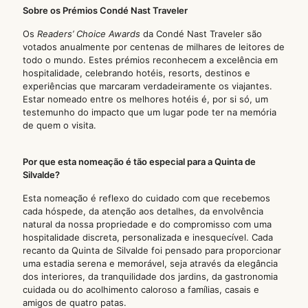
Sobre os Prémios Condé Nast Traveler
Os
Readers’ Choice Awards
da Condé Nast Traveler são
votados anualmente por centenas de milhares de leitores de
todo o mundo. Estes prémios reconhecem a excelência em
hospitalidade, celebrando hotéis, resorts, destinos e
experiências que marcaram verdadeiramente os viajantes.
Estar nomeado entre os melhores hotéis é, por si só, um
testemunho do impacto que um lugar pode ter na memória
de quem o visita.
Por que esta nomeação é tão especial para a Quinta de
Silvalde?
Esta nomeação é reflexo do cuidado com que recebemos
cada hóspede, da atenção aos detalhes, da envolvência
natural da nossa propriedade e do compromisso com uma
hospitalidade discreta, personalizada e inesquecível. Cada
recanto da Quinta de Silvalde foi pensado para proporcionar
uma estadia serena e memorável, seja através da elegância
dos interiores, da tranquilidade dos jardins, da gastronomia
cuidada ou do acolhimento caloroso a famílias, casais e
amigos de quatro patas.