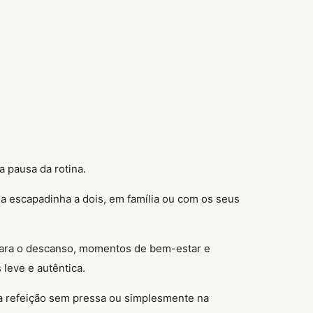
e
a pausa da rotina.
ma escapadinha a dois, em família ou com os seus
s para o descanso, momentos de bem-estar e
leve e autêntica.
ma refeição sem pressa ou simplesmente na