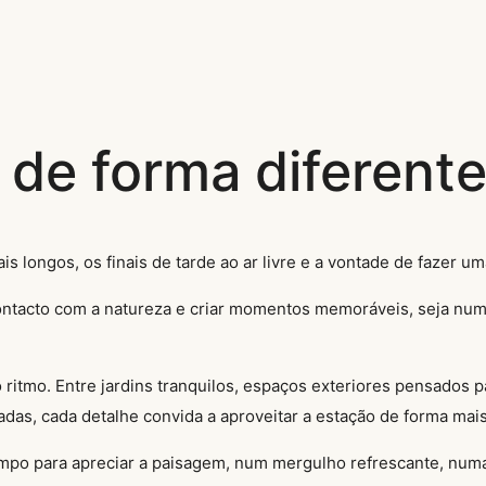
 de forma diferent
longos, os finais de tarde ao ar livre e a vontade de fazer um
 contacto com a natureza e criar momentos memoráveis, seja nu
io ritmo. Entre jardins tranquilos, espaços exteriores pensado
s, cada detalhe convida a aproveitar a estação de forma mais 
empo para apreciar a paisagem, num mergulho refrescante, nu