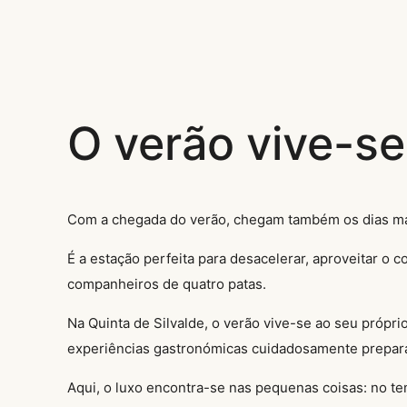
O verão vive-se
Com a chegada do verão, chegam também os dias mais 
É a estação perfeita para desacelerar, aproveitar o
companheiros de quatro patas.
Na Quinta de Silvalde, o verão vive-se ao seu própr
experiências gastronómicas cuidadosamente preparada
Aqui, o luxo encontra-se nas pequenas coisas: no t