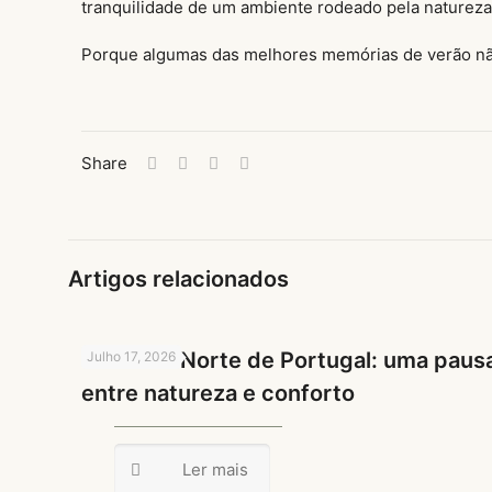
tranquilidade de um ambiente rodeado pela natureza
Porque algumas das melhores memórias de verão n
Share
Artigos relacionados
Verão no Norte de Portugal: uma paus
Julho 17, 2026
entre natureza e conforto
Ler mais